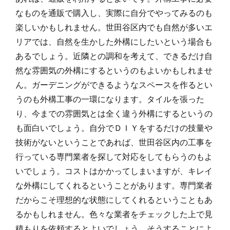
なものを通販で購入し、実際に自分でやってみるのも
楽しいかもしれません。世田谷区内でも自然が多いエ
リアでは、自然を生かした外構にしたいという場合も
あるでしょう。近隣との調和を考えて、できるだけ自
然な雰囲気の外構にするというのもよいかもしれませ
ん。ガーデニングができるようなスペースを作るとい
うのも外構工事の一環になります。タイルを張った
り、今までの雰囲気とは全く違う外構にするというの
も面白いでしょう。自分でＤＩＹをするだけの技量や
技術がないということであれば、世田谷区内の工事を
行っている専門業者を探して対応をしてもらうのもよ
いでしょう。コストはかかってしまいますが、キレイ
な外構にしてくれるということがあります。専門業者
だからこそ理想的な状態にしてくれるということもあ
るかもしれません。色々な業者をチェックした上で見
積もりを依頼するとよいでしょう。そうすることによ