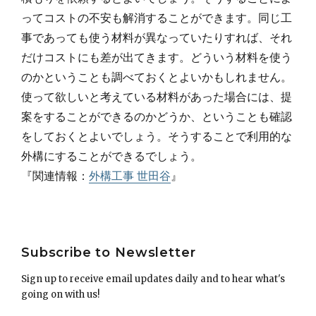
ってコストの不安も解消することができます。同じ工
事であっても使う材料が異なっていたりすれば、それ
だけコストにも差が出てきます。どういう材料を使う
のかということも調べておくとよいかもしれません。
使って欲しいと考えている材料があった場合には、提
案をすることができるのかどうか、ということも確認
をしておくとよいでしょう。そうすることで利用的な
外構にすることができるでしょう。
『関連情報：
外構工事 世田谷
』
Post
Subscribe to Newsletter
navigation
Sign up to receive email updates daily and to hear what's
going on with us!