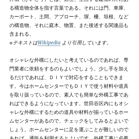
る構造物全体を指す言葉である。それには門、車庫、
カーポート、土間、アプローチ、塀、柵、垣根、など
の構造物、それに庭木、物置、また後述する関連品も
含まれる。
※テキストは
Wikipedia
より引用しています。
オシャレな外構にしたいと考えているのであれば、専
門業者に依頼をするのもよいでしょう。少し手を加え
るだけであれば、ＤＩＹで対応をすることもできま
す。今はホームセンターでもＤＩＹで使う材料や道具
を取り扱っているので、素人でも簡単な外構工事であ
ればできるようになっています。世田谷区内にもオシ
ャレな外構にするための道具や材料が揃っているホー
ムセンターがあるので、チェックをしてみるとよいで
しょう。ホームセンターに足を運ぶことが難しいので
あれば、通販を利用するとよいです。外構工事に必要