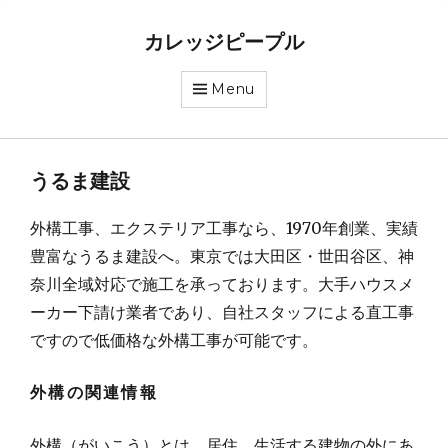
カレッジピープル
Menu
うるま建設
外構工事、エクステリア工事なら、1970年創業、実績
豊富なうるま建設へ。東京では大田区・世田谷区、神
奈川全域対応で施工を承っております。大手ハウスメ
ーカー下請け業者であり、自社スタッフによる直工事
ですので低価格な外構工事が可能です。
外構の関連情報
外構（がいこう）とは、居住、生活する建物の外にあ