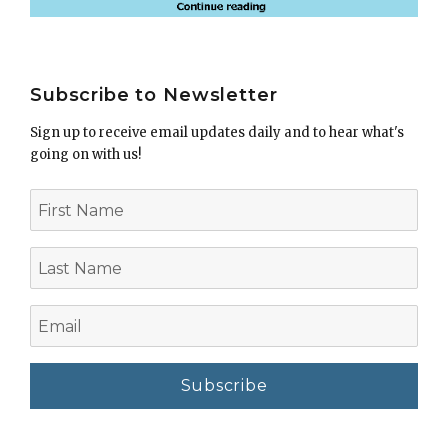
Subscribe to Newsletter
Sign up to receive email updates daily and to hear what's
going on with us!
First
Name
Last
Name
Email