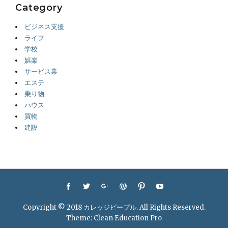
Category
ビジネス支援
ライフ
学校
娯楽
サービス業
エステ
乗り物
ハウス
買物
建設
Footer
Facebook
Twitter
Googleplus
WordPress
Pinterest
YouTube
menu
Copyright © 2018
カレッジピープル
. All Rights Reserved.
Theme:
Clean Education Pro