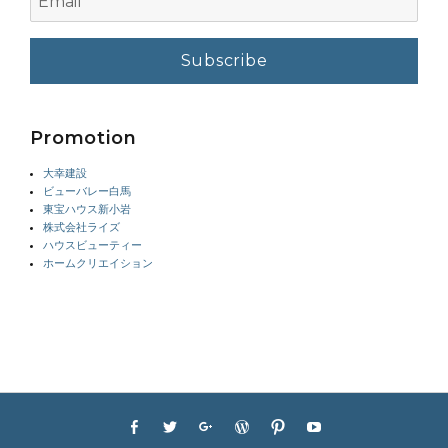
Promotion
大幸建設
ビューバレー白馬
東宝ハウス新小岩
株式会社ライズ
ハウスビューティー
ホームクリエイション
Footer
Facebook
Twitter
Googleplus
WordPress
Pinterest
YouTube
menu