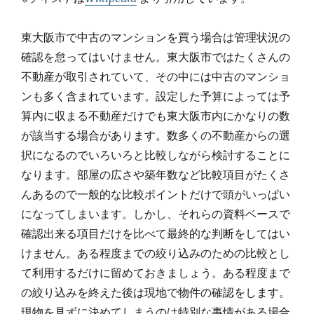
東大阪市で中古のマンションを買う場合は管理状況の
確認を怠ってはいけません。東大阪市ではたくさんの
不動産が取引されていて、その中には中古のマンショ
ンも多く含まれています。設定した予算によっては予
算内に収まる不動産だけでも東大阪市内にかなりの数
が該当する場合があります。数多くの不動産からの選
択になるのでいろいろと比較しながら検討することに
なります。部屋の広さや築年数など比較項目がたくさ
んあるので一般的な比較ポイントだけで頭がいっぱい
になってしまいます。しかし、それらの資料ベースで
確認出来る項目だけを比べて最終的な判断をしてはい
けません。ある程度までの絞り込みのための比較とし
て利用するだけに留めておきましょう。ある程度まで
の絞り込みを終えた後は現地で物件の確認をします。
現物を見ずに決めてしまうのは特別な事情がある場合